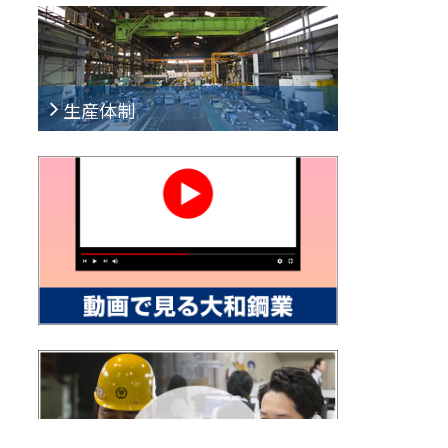
生産体制
6つの工場で一貫した生産体制を構築。