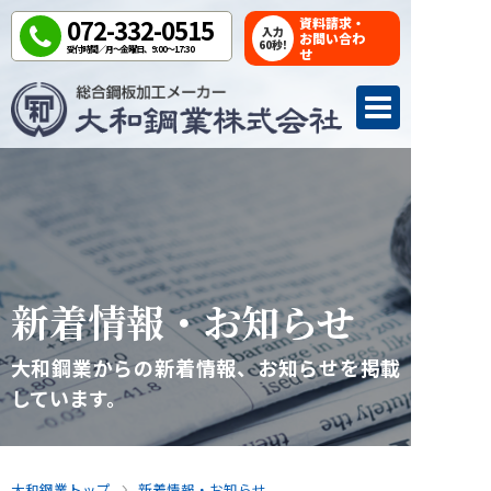
072-332-0515
資料請求・
入力
お問い合わ
60秒!
受付時間／月～金曜日、9:00～17:30
せ
新着情報・お知らせ
大和鋼業からの新着情報、お知らせを掲載
しています。
大和鋼業トップ
新着情報・お知らせ